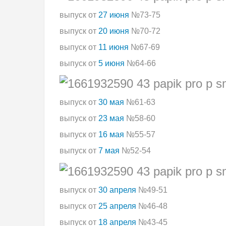
выпуск от
27 июня
№73-75
выпуск от
20 июня
№70-72
выпуск от
11 июня
№67-69
выпуск от
5 июня
№64-66
выпуск от
30 мая
№61-63
выпуск от
23 мая
№58-60
выпуск от
16 мая
№55-57
выпуск от
7 мая
№52-54
выпуск от
30 апреля
№49-51
выпуск от
25 апреля
№46-48
выпуск от
18 апреля
№43-45