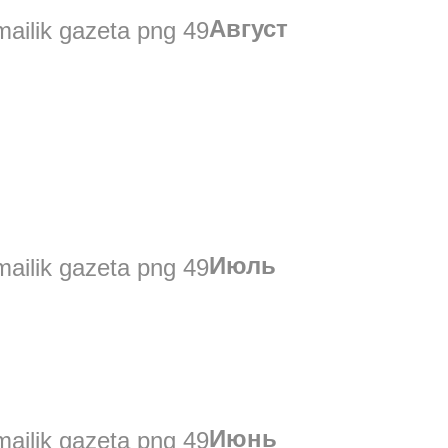
Август
Июль
Июнь