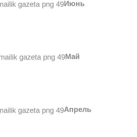
Июнь
Май
Апрель