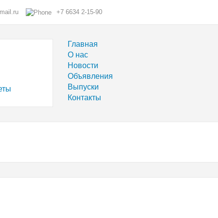
ail.ru
+7 6634 2-15-90
Главная
О нас
Новости
Объявления
Выпуски
Контакты