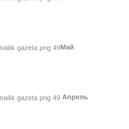
Май
Апрель