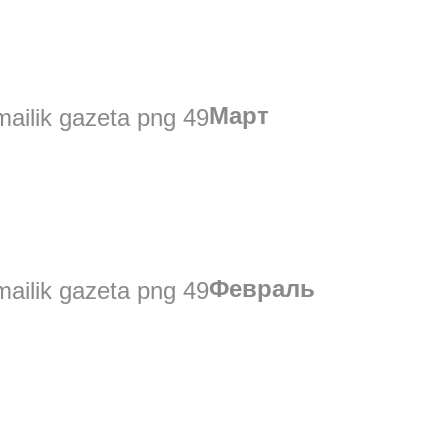
Март
Февраль