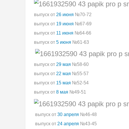
выпуск от
26 июня
№70-72
выпуск от
19 июня
№67-69
выпуск от
11 июня
№64-66
выпуск от
5 июня
№61-63
выпуск от
29 мая
№58-60
выпуск от
22 мая
№55-57
выпуск от
15 мая
№52-54
выпуск от
8 мая
№49-51
выпуск от
30 апреля
№46-48
выпуск от
24 апреля
№43-45