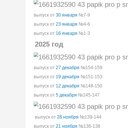
выпуск от
30 января
№7-9
выпуск от
23 января
№4-6
выпуск от
16 января
№1-3
2025 год
выпуск от
27 декабря
№154-159
выпуск от
19 декабря
№151-153
выпуск от
12 декабря
№148-150
выпуск от
5 декабря
№145-147
выпуск от
28 ноября
№139-144
выпуск от
21 ноября
№136-138