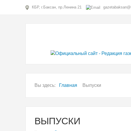
КБР, г.Баксан, пр.Ленина 21
gazetabaksan@m
Вы здесь:
Главная
Выпуски
ВЫПУСКИ