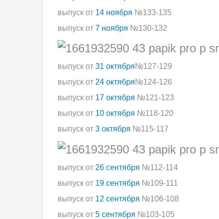
выпуск от
14 ноября
№133-135
выпуск от
7 ноября
№130-132
выпуск от
31 октября
№127-129
выпуск от
24 октября
№124-126
выпуск от
17 октября
№121-123
выпуск от
10 октября
№118-120
выпуск от
3 октября
№115-117
выпуск от
26 сентября
№112-114
выпуск от
19 сентября
№109-111
выпуск от
12 сентября
№106-108
выпуск от
5 сентября
№103-105