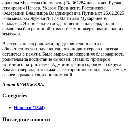
орденом Мужества (посмертно) № 367284 награжден Руслан
Атмирович Нагоев. Указом Президента Российской
Федерации Владимира Владимировича Путина от 25.02.2025
года медалью Жукова № 177003 Ислам Мухарбиевич
Сижажев. Эти высокие государственные награды, стали
символом безграничной отваги и самопожертвования наших
земляков.
Выступая перед родными, представители власти и
общественности подчеркнули, что подвиг героев навсегда
останется в памяти. Была выражена искренняя благодарность
родителям за воспитание сыновей, ставших примером
истинного патриотизма. Администрация городского округа
Баксан заверила, что окажет всестороннюю поддержку семьям
героев в рамках своих полномочий.
Алина КУНИЖЕВА.
Categories
Новости (1344)
Последние
новости