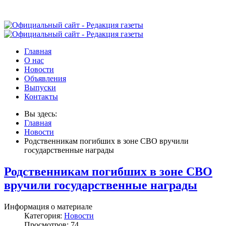
Главная
О нас
Новости
Объявления
Выпуски
Контакты
Вы здесь:
Главная
Новости
Родственникам погибших в зоне СВО вручили
государственные награды
Родственникам погибших в зоне СВО
вручили государственные награды
Информация о материале
Категория:
Новости
Просмотров: 74